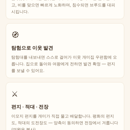
고, 비를 맞으면 빠르게 노화하며, 침수되면 브루드를 대피
시킵니다.
🧭
탐험으로 이웃 발견
탐험대를 내보내면 스스로 걸어가 이웃 개미집 우편함에 오
릅니다. 집으로 돌아와 여왕에게 전하면 발견 확정 — 편지
를 보낼 수 있어요.
⚔️
편지 · 적대 · 전장
이모지 편지를 개미가 직접 물고 배달합니다. 평화의 편지
도, 적대의 도전장도 — 양측이 동의하면 전장에서 겨룹니다
(여왕은 불사).