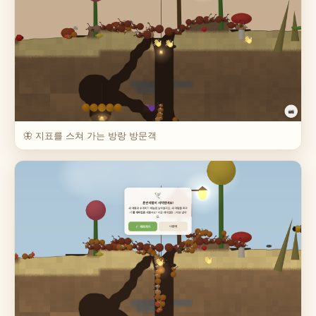
🦋 지표를 스쳐 가는 방랑 방문객