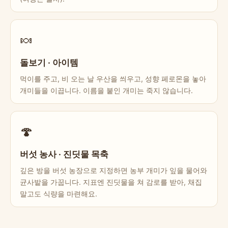
🍬
돌보기 · 아이템
먹이를 주고, 비 오는 날 우산을 씌우고, 성향 페로몬을 놓아
개미들을 이끕니다. 이름을 붙인 개미는 죽지 않습니다.
🍄
버섯 농사 · 진딧물 목축
깊은 방을 버섯 농장으로 지정하면 농부 개미가 잎을 물어와
균사밭을 가꿉니다. 지표엔 진딧물을 쳐 감로를 받아, 채집
말고도 식량을 마련해요.