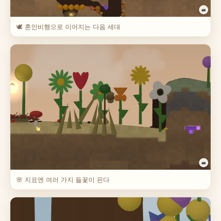
🕊️ 혼인비행으로 이어지는 다음 세대
🌸 지표엔 여러 가지 들꽃이 핀다