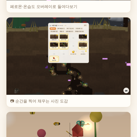
페로몬·온습도 오버레이로 들여다보기
📷 순간을 찍어 채우는 사진 도감