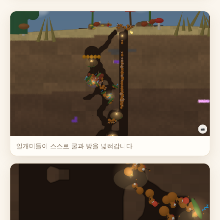
일개미들이 스스로 굴과 방을 넓혀갑니다