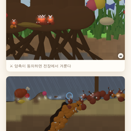
⚔️ 양측이 동의하면 전장에서 겨룬다