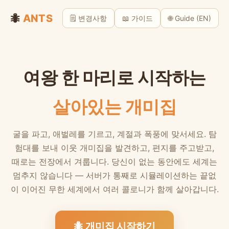
🐜
ANTS
🗒️ 변경사항
📖 가이드
🌐 Guide (EN)
여왕 한 마리로 시작하는
살아있는 개미집
굴을 파고, 애벌레를 기르고, 계절과 폭풍에 맞서세요. 탐
험대를 보내 이웃 개미집을 발견하고, 편지를 주고받고,
때로는 전장에서 겨룹니다. 당신이 없는 동안에도 세계는
멈추지 않습니다 — 서버가 통째로 시뮬레이션하는 끝없
이 이어진 무한 세계에서 여러 콜로니가 함께 살아갑니다.
🐜 개미집 시작하기